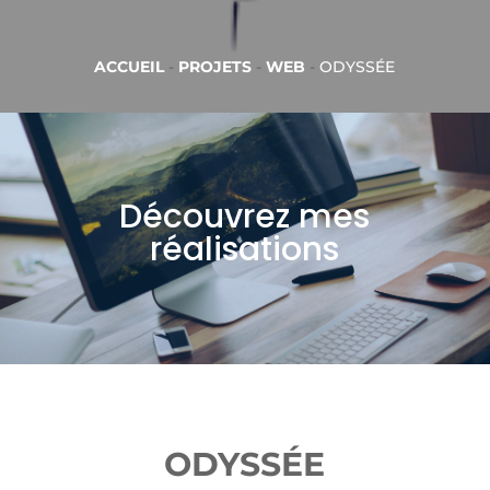
ACCUEIL
-
PROJETS
-
WEB
-
ODYSSÉE
Découvrez mes
réalisations
ODYSSÉE