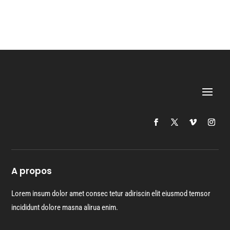
A propos
Lorem insum dolor amet consec tetur adiriscin elit eiusmod temsor
incididunt dolore masna alirua enim.