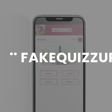
FAKEQUIZZU
