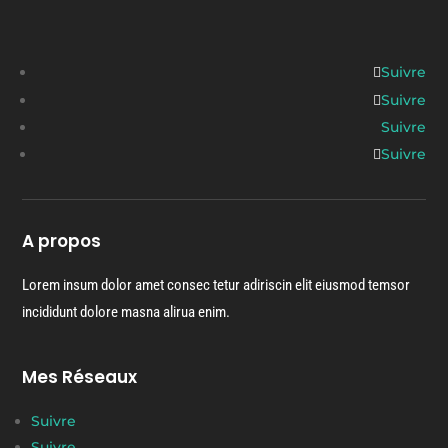
Suivre
Suivre
Suivre
Suivre
A propos
Lorem insum dolor amet consec tetur adiriscin elit eiusmod temsor
incididunt dolore masna alirua enim.
Mes Réseaux
Suivre
Suivre