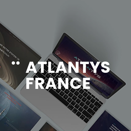
ATLANTYS

FRANCE